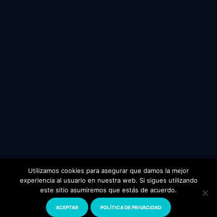
Utilizamos cookies para asegurar que damos la mejor
experiencia al usuario en nuestra web. Si sigues utilizando
este sitio asumiremos que estás de acuerdo.
© 2024 Todos los derechos reservados.
www.florianopolis.com
ACEPTAR
POLÍTICA DE PRIVACIDAD