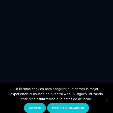
Utilizamos cookies para asegurar que damos la mejor
experiencia al usuario en nuestra web. Si sigues utilizando
este sitio asumiremos que estás de acuerdo.
© 2024 Todos los derechos reservados.
www.florianopolis.com
ACEPTAR
POLÍTICA DE PRIVACIDAD