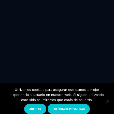
Utilizamos cookies para asegurar que damos la mejor
experiencia al usuario en nuestra web. Si sigues utilizando
este sitio asumiremos que estás de acuerdo.
© 2024 Todos los derechos reservados.
www.florianopolis.com
ACEPTAR
POLÍTICA DE PRIVACIDAD