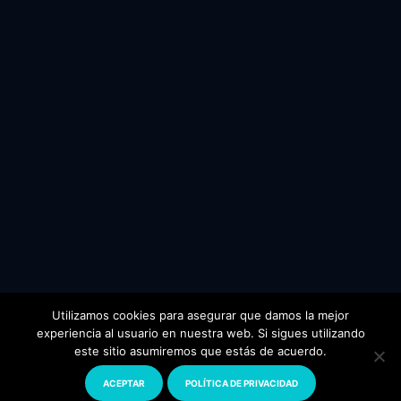
Utilizamos cookies para asegurar que damos la mejor
experiencia al usuario en nuestra web. Si sigues utilizando
este sitio asumiremos que estás de acuerdo.
© 2024 Todos los derechos reservados.
www.florianopolis.com
ACEPTAR
POLÍTICA DE PRIVACIDAD