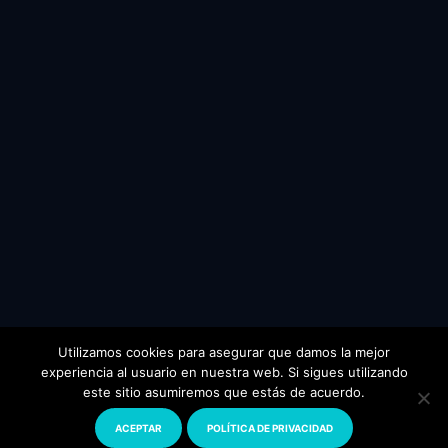
Utilizamos cookies para asegurar que damos la mejor
experiencia al usuario en nuestra web. Si sigues utilizando
este sitio asumiremos que estás de acuerdo.
© 2024 Todos los derechos reservados.
www.florianopolis.com
ACEPTAR
POLÍTICA DE PRIVACIDAD