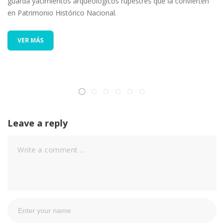
guarda yacimientos arqueológicos rupestres que la convierten
en Patrimonio Histórico Nacional.
VER MÁS
Leave a reply