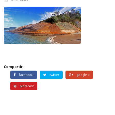
Compartir:
facebook
twitter
google +
pinterest