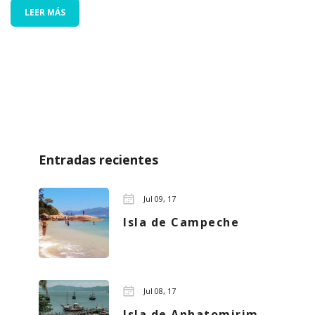
LEER MÁS
Entradas recientes
Jul 09, 17
Isla de Campeche
Jul 08, 17
Isla de Anhatomirim