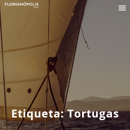
Etiqueta:
Tortugas