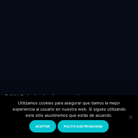
© 2024 Todos los derechos reservados.
www.florianopolis.com
Utilizamos cookies para asegurar que damos la mejor
experiencia al usuario en nuestra web. Si sigues utilizando
este sitio asumiremos que estás de acuerdo.
ACEPTAR
POLÍTICA DE PRIVACIDAD