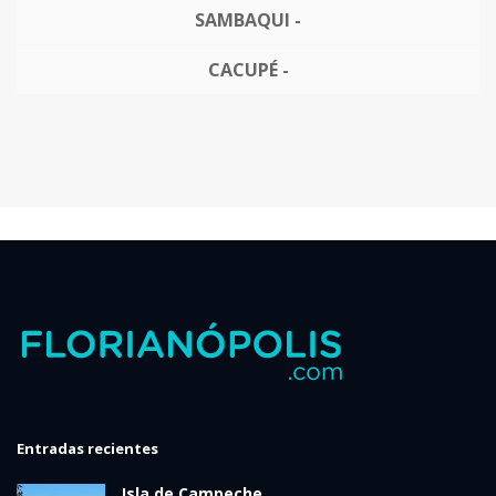
SAMBAQUI -
CACUPÉ -
Entradas recientes
Isla de Campeche