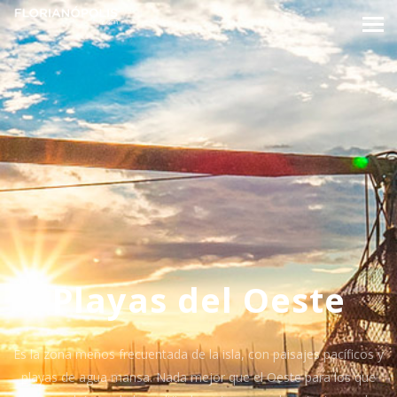
Playas del Oeste
Es la zona menos frecuentada de la isla, con paisajes pacíficos y
playas de agua mansa. Nada mejor que el Oeste para los que