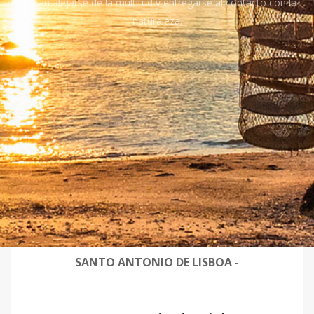
buscan alejarse de la multitud y entregarse al contacto con la
naturaleza.
SANTO ANTONIO DE LISBOA -