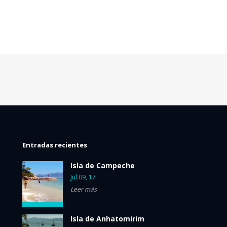
Entradas recientes
Isla de Campeche
Jul 09, 17
Leer más
Isla de Anhatomirim