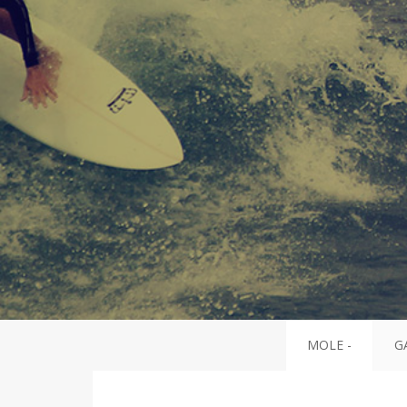
MOLE -
G