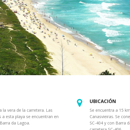
UBICACIÓN
 la vera de la carretera. Las
Se encuentra a 15 km
 a esta playa se encuentran en
Canasvieiras. Se cone
 Barra da Lagoa.
SC-404 y con Barra da
carretera SC-406.