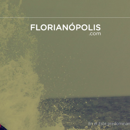
En el Este predominan