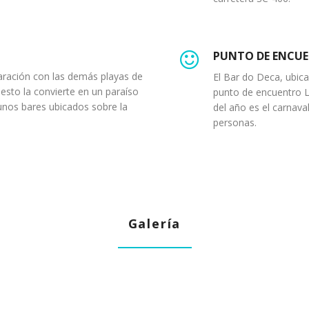
PUNTO DE ENCU
aración con las demás playas de
El Bar do Deca, ubica
o esto la convierte en un paraíso
punto de encuentro L
unos bares ubicados sobre la
del año es el carnaval
personas.
Galería