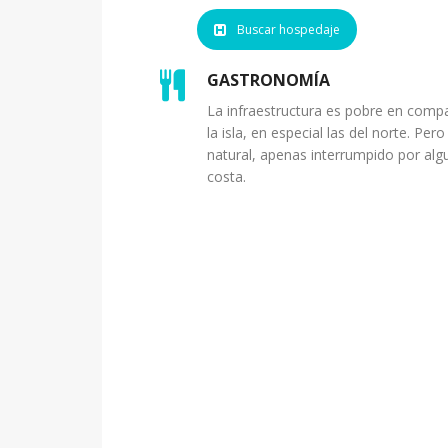
Buscar hospedaje
GASTRONOMÍA
La infraestructura es pobre en comp
la isla, en especial las del norte. Per
natural, apenas interrumpido por alg
costa.